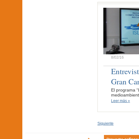
8/02/16
Entrevis
Gran Can
El programa “
medioambiente
Leer más »
Siguiente