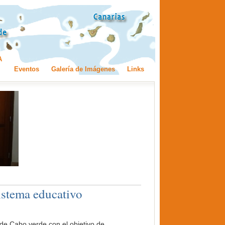
A
Eventos
Galería de Imágenes
Links
istema educativo
de Cabo verde con el objetivo de