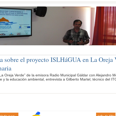
ta sobre el proyecto ISLHáGUA en La Oreja 
aria
La Oreja Verde” de la emisora Radio Municipal Gáldar con Alejandro Me
 y la educación ambiental, entrevista a Gilberto Martel, técnico del 