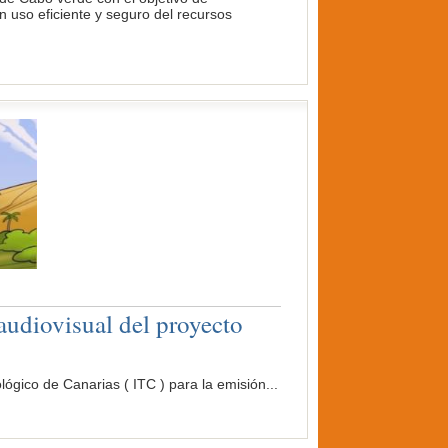
n uso eficiente y seguro del recursos
audiovisual del proyecto
co de Canarias ( ITC ) para la emisión...