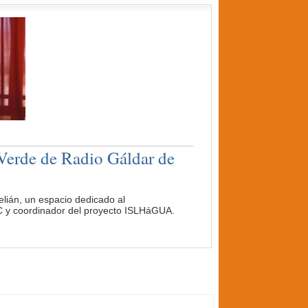
Verde de Radio Gáldar de
lián, un espacio dedicado al
ITC y coordinador del proyecto ISLHáGUA.