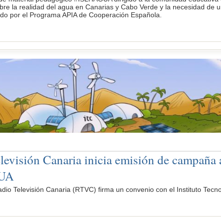
obre la realidad del agua en Canarias y Cabo Verde y la necesidad de u
ado por el Programa APIA de Cooperación Española.
levisión Canaria inicia emisión de campaña 
UA
visión Canaria (RTVC) firma un convenio con el Instituto Tecnológi