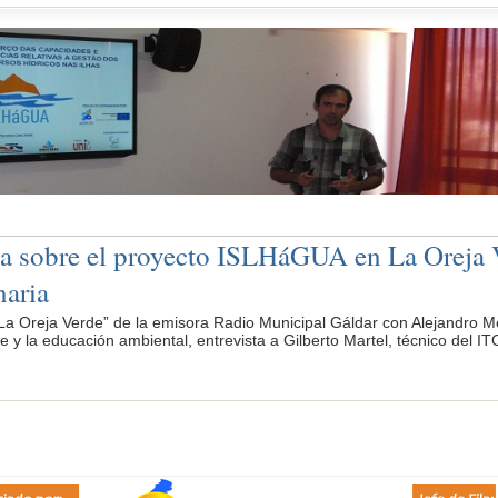
ta sobre el proyecto ISLHáGUA en La Oreja 
aria
La Oreja Verde” de la emisora Radio Municipal Gáldar con Alejandro Me
 y la educación ambiental, entrevista a Gilberto Martel, técnico del 