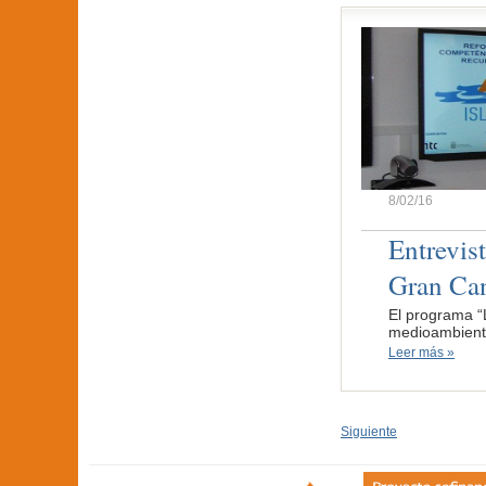
8/02/16
Entrevis
Gran Can
El programa “
medioambiente
Leer más »
Siguiente