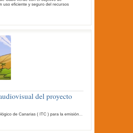
n uso eficiente y seguro del recursos
audiovisual del proyecto
co de Canarias ( ITC ) para la emisión...