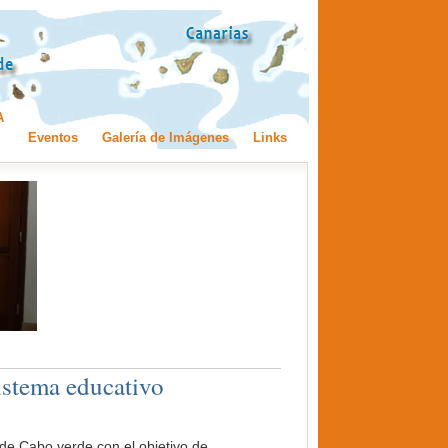
A
Eventos
Galería de Imágenes
Links
istema educativo
de Cabo verde con el objetivo de