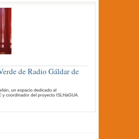
Verde de Radio Gáldar de
lián, un espacio dedicado al
ITC y coordinador del proyecto ISLHáGUA.