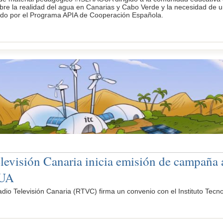
obre la realidad del agua en Canarias y Cabo Verde y la necesidad de u
ado por el Programa APIA de Cooperación Española.
levisión Canaria inicia emisión de campaña 
UA
visión Canaria (RTVC) firma un convenio con el Instituto Tecnológi