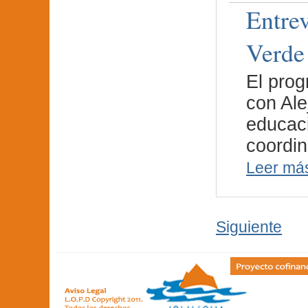
Entre
Verde
El prog
con Ale
educaci
coordi
Leer má
Siguiente