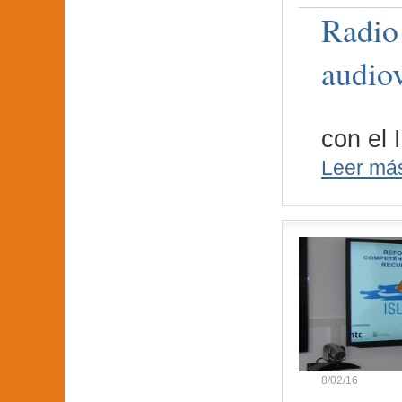
Radio
audio
La Rad
con el 
Leer má
8/02/16