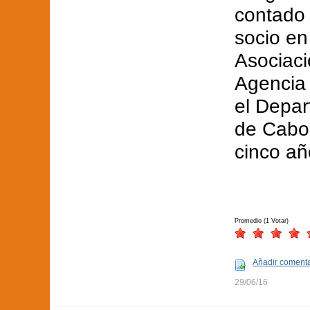
contado 
socio en
Asociaci
Agencia
el Depar
de Cabo
cinco añ
Promedio (1 Votar)
Añadir comenta
29/06/16