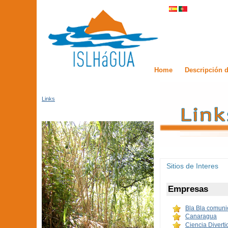
Home
Descripción d
Links
Sitios de Interes
Empresas
Bla Bla comuni
Canaragua
Ciencia Diverti