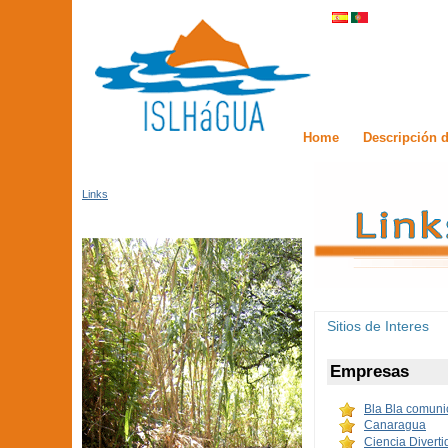
Home
Descripción d
Links
Sitios de Interes
Empresas
Bla Bla comuni
Canaragua
Ciencia Diverti