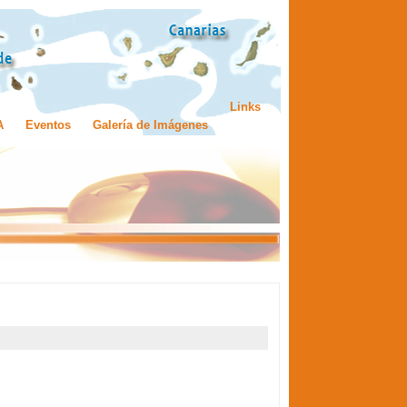
Links
A
Eventos
Galería de Imágenes