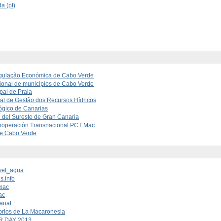
a (pt)
gulação Económica de Cabo Verde
ional de municipios de Cabo Verde
al de Praia
nal de Gestão dos Recursos Hídricos
lógico de Canarias
del Sureste de Gran Canaria
ooperación Transnacional PCT Mac
de Cabo Verde
vel_agua
s.info
mac
ac
anat
orios de La Macaronesia
 DAY 2013