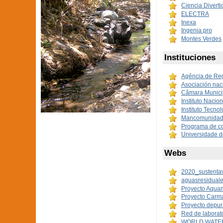
Ciencia Divertid
ELECTRA
Inexa
Ingenia pro
Montes Verdes
Instituciones
Agência de Re
Asociación nac
Câmara Municip
Instituto Nacio
Instituto Tecno
Mancomunidad 
Programa de c
Universidade 
Webs
2020_sustenta
aguasresiduale
Proyecto Aqua
Proyecto Carm
Proyecto depur
Red de laborat
WORLD WATER