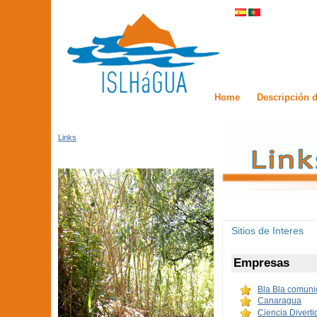
Home
Descripción d
Links
Sitios de Interes
Empresas
Bla Bla comuni
Canaragua
Ciencia Diverti