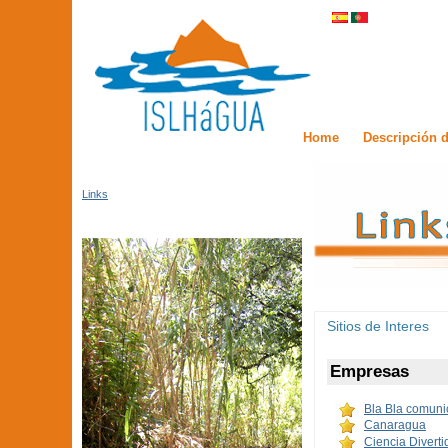
Home
Descripción d
Links
Sitios de Interes
Empresas
Bla Bla comuni
Canaragua
Ciencia Diverti