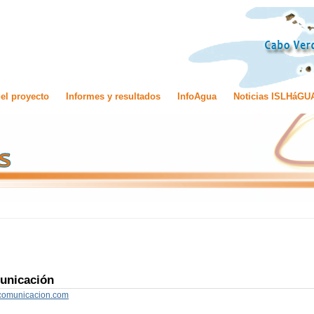
el proyecto
Informes y resultados
InfoAgua
Noticias ISLHáGU
unicación
acomunicacion.com