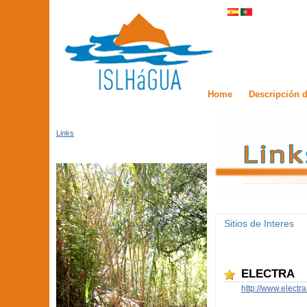
Home
Descripción d
Links
Sitios de Interes
ELECTRA
http://www.electra