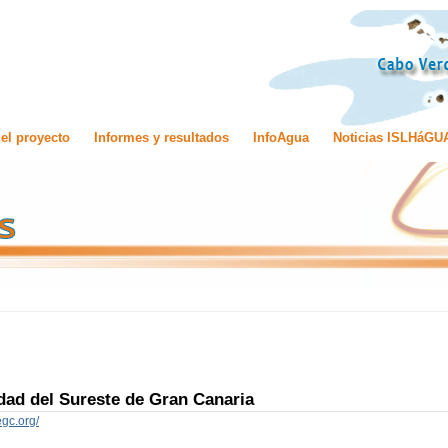
el proyecto
Informes y resultados
InfoAgua
Noticias ISLHáGU
ad del Sureste de Gran Canaria
egc.org/