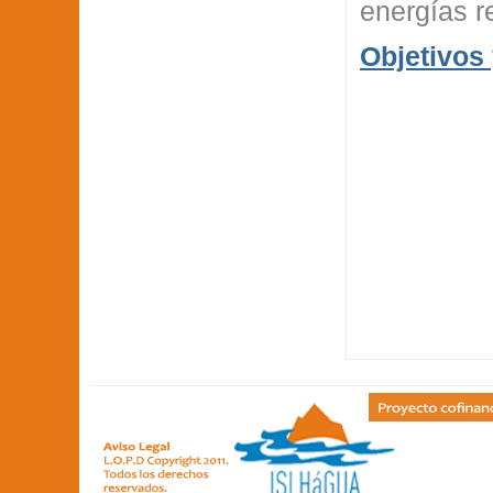
energías r
Objetivos