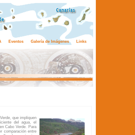
A
Eventos
Galería de Imágenes
Links
 Verde, que impliquen
ciente del agua, el
 en Cabo Verde. Para
ter comparación entre