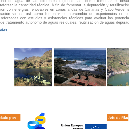
lidad de agua de las diferentes regiones, así como fomentar el desar
reforzar la capacidad técnica. A fin de fomentar la depuración y reutilizaci
ión con energías renovables en zonas áridas de Canarias y Cabo Verde, se
mación virtual, así como fomentar el intercambio de experiencias en 
n reforzadas con estudios y asistencias técnicas para evaluar las potencial
de tratamiento autónomo de aguas residuales, reutilización de aguas depura
ades