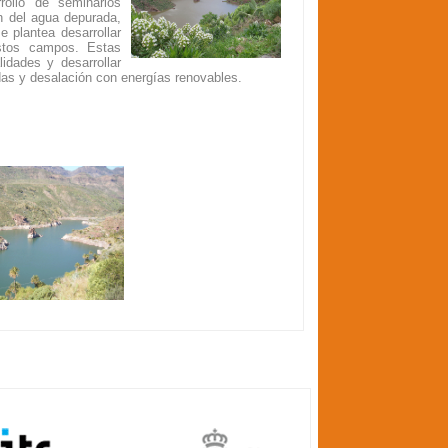
rollo de seminarios
ón del agua depurada,
 plantea desarrollar
estos campos. Estas
idades y desarrollar
das y desalación con energías renovables.