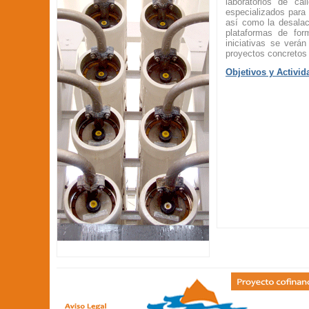
laboratorios de ca
especializados para 
así como la desalac
plataformas de for
iniciativas se verá
proyectos concretos 
Objetivos y Activid