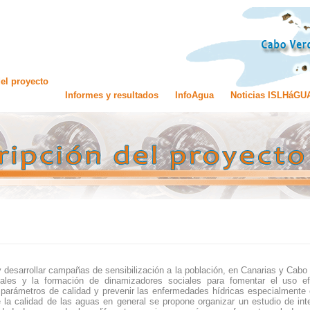
el proyecto
Informes y resultados
InfoAgua
Noticias ISLHáGU
y desarrollar campañas de sensibi
lización a la población, en Canarias y Cabo
cales y la formación de dinamizadores sociales para fomentar el uso efi
 parámetros de calidad y prevenir las enfermedades hídricas especialmente
e la calidad de las aguas en general se propone organizar un estudio de in