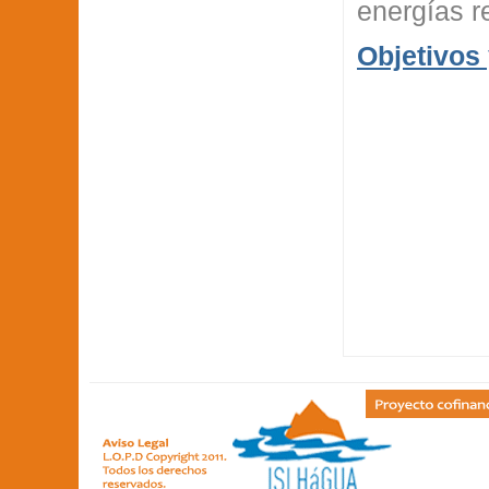
energías r
Objetivos