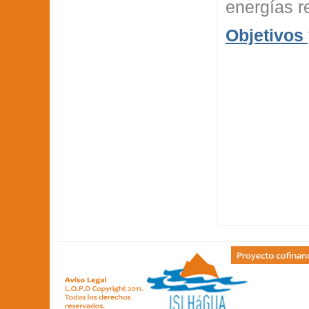
energías r
Objetivos