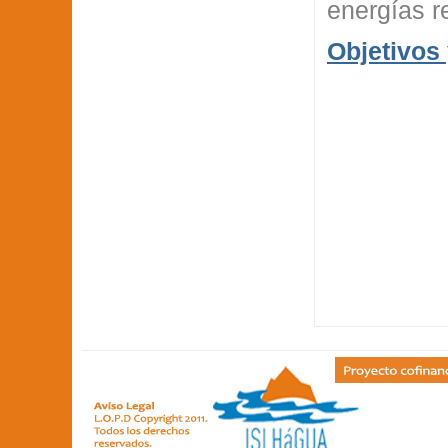
energías r
Objetivos