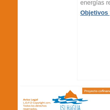
energías r
Objetivos