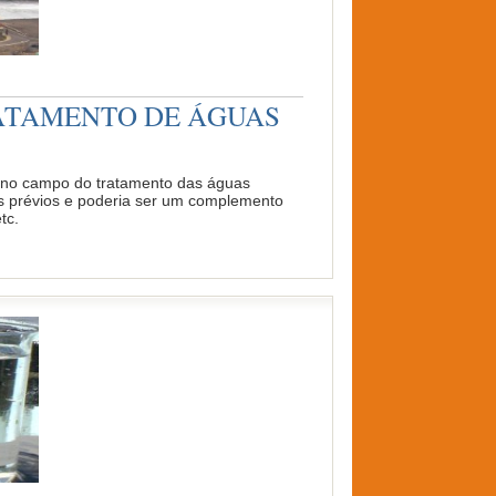
ATAMENTO DE ÁGUAS
se no campo do tratamento das águas
os prévios e poderia ser um complemento
tc.