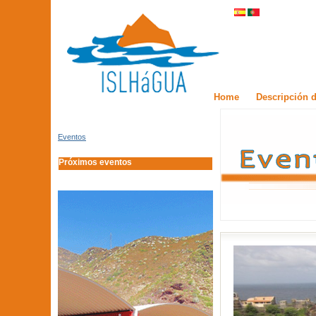
Home
Descripción d
Eventos
Próximos eventos