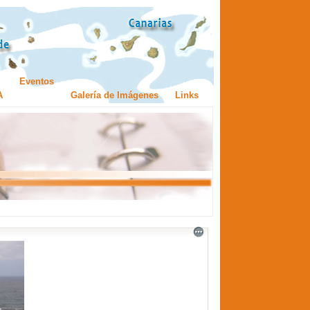
Eventos
A
Galería de Imágenes
Links