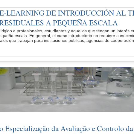
E-LEARNING DE INTRODUCCIÓN AL 
RESIDUALES A PEQUEÑA ESCALA
dirigido a profesionales, estudiantes y aquellos que tengan un interés
equeña escala. En general, el curso introductorio no requiere conocim
ales que trabajan para instituciones públicas, agencias de cooperació
o Especialização da Avaliação e Controlo d