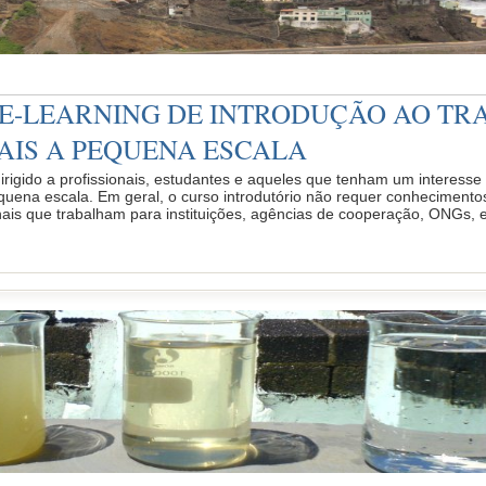
E-LEARNING DE INTRODUÇÃO AO TR
AIS A PEQUENA ESCALA
dirigido a profissionais, estudantes e aqueles que tenham um interes
equena escala. Em geral, o curso introdutório não requer conheciment
nais que trabalham para instituições, agências de cooperação, ONGs, e