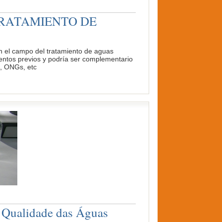
TRATAMIENTO DE
 en el campo del tratamiento de aguas
ientos previos y podría ser complementario
n, ONGs, etc
a Qualidade das Águas