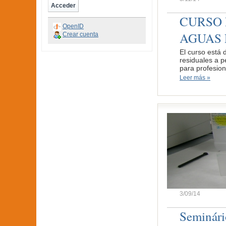
CURSO 
OpenID
AGUAS 
Crear cuenta
El curso está 
residuales a p
para profesion
Leer más »
3/09/14
Seminári