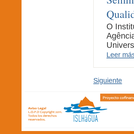
Quali
O Insti
Agênci
Univers
Leer má
Siguiente