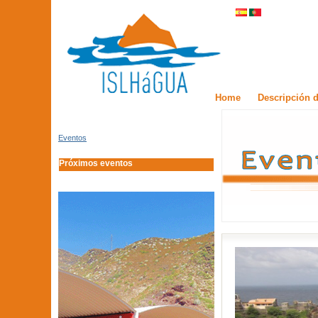
Home
Descripción d
Eventos
Próximos eventos