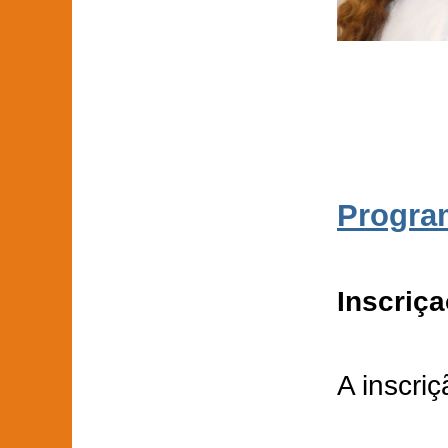
Progra
Inscriç
A inscriç