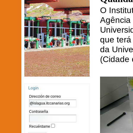
O Instit
Agência
Universi
que terá
da Univ
(Cidade 
Login
Dirección de correo
Contraseña
Recuérdame