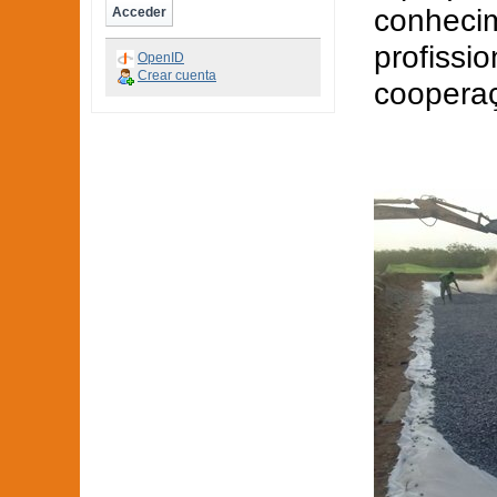
conhecim
profissi
OpenID
Crear cuenta
cooperaç