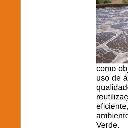
como obj
uso de á
qualidad
reutiliz
eficient
ambiente
Verde.