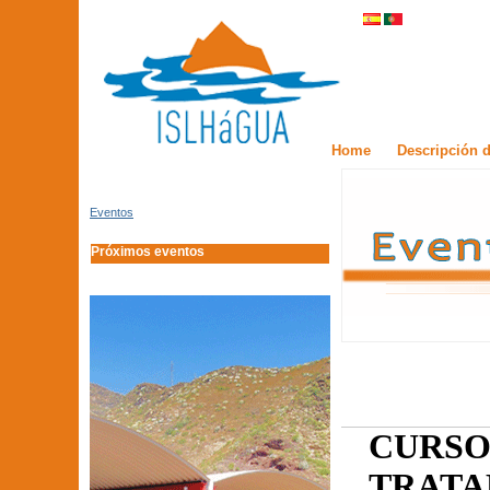
Home
Descripción d
Eventos
Próximos eventos
CURSO
TRATA