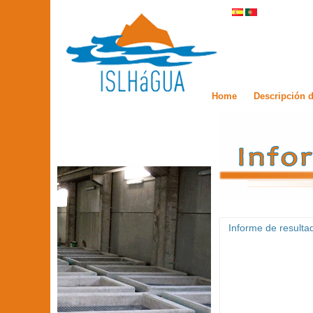
Home
Descripción d
Informe de resulta