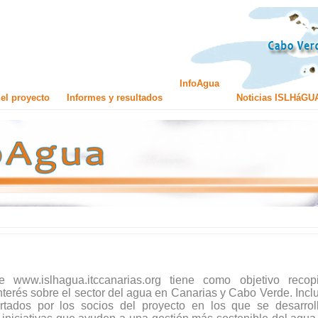
InfoAgua
el proyecto
Informes y resultados
Noticias ISLHáGU
 www.islhagua.itccanarias.org tiene como objetivo recopi
terés sobre el sector del agua en Canarias y Cabo Verde. Inclu
tados por los socios del proyecto en los que se desarrol