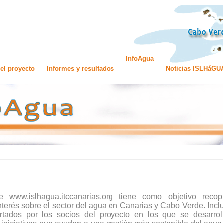
InfoAgua
el proyecto
Informes y resultados
Noticias ISLHáGU
 www.islhagua.itccanarias.org tiene como objetivo recopi
terés sobre el sector del agua en Canarias y Cabo Verde. Inclu
tados por los socios del proyecto en los que se desarrol