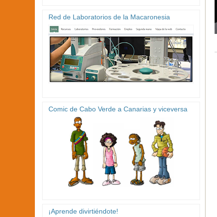
Red de Laboratorios de la Macaronesia
Comic de Cabo Verde a Canarias y viceversa
¡Aprende divirtiéndote!