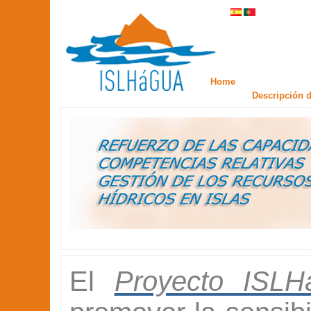
Home
Descripción d
El
Proyecto ISL