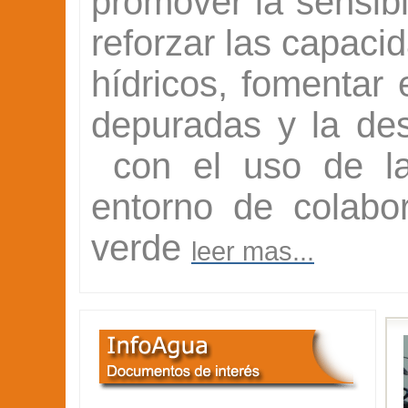
promover la sensibi
reforzar las capaci
hídricos, fomentar 
depuradas y la de
con el uso de las
entorno de colabo
verde
leer mas...