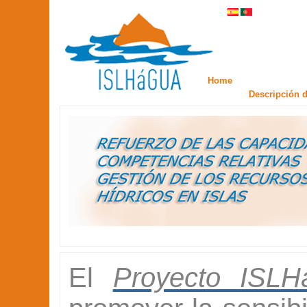
Home
Descripción d
El
Proyecto ISL