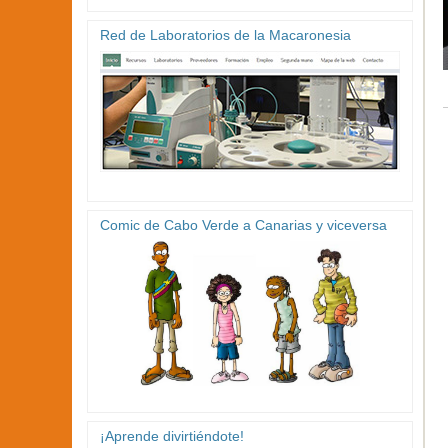
Red de Laboratorios de la Macaronesia
Comic de Cabo Verde a Canarias y viceversa
¡Aprende divirtiéndote!