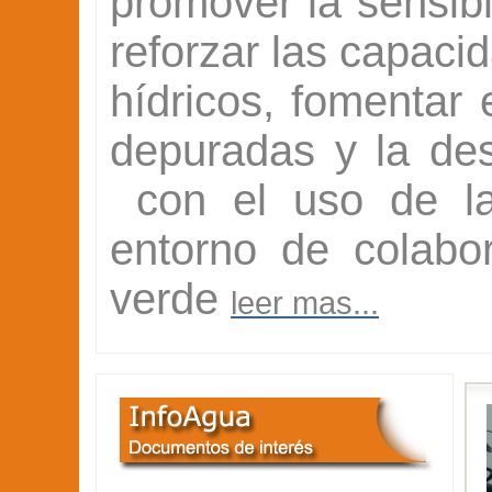
promover la sensibi
reforzar las capaci
hídricos, fomentar 
depuradas y la de
con el uso de las
entorno de colabo
verde
leer mas...