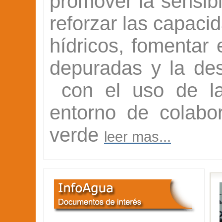
promover la sensibi
reforzar las capaci
hídricos, fomentar 
depuradas y la de
con el uso de las
entorno de colabo
verde
leer mas...