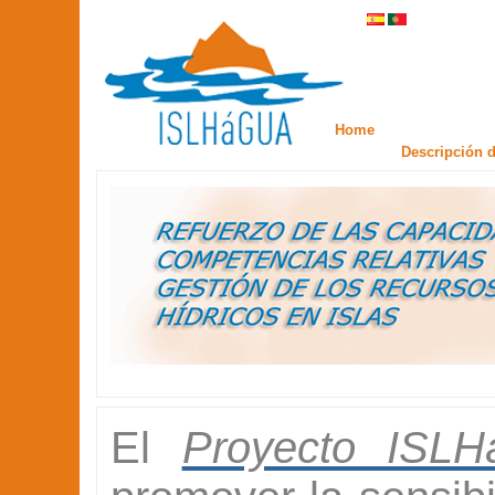
Home
Descripción d
El
Proyecto ISL