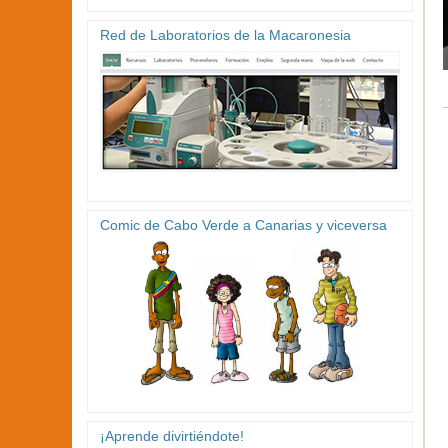
Red de Laboratorios de la Macaronesia
Comic de Cabo Verde a Canarias y viceversa
¡Aprende divirtiéndote!