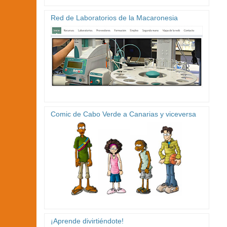
Red de Laboratorios de la Macaronesia
Comic de Cabo Verde a Canarias y viceversa
¡Aprende divirtiéndote!