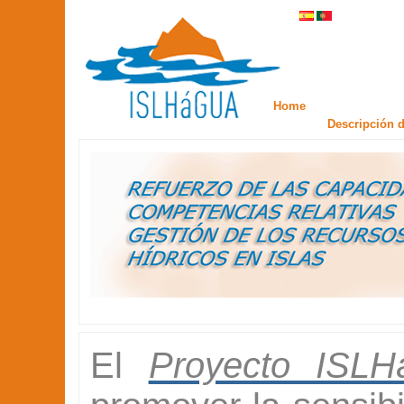
Home
Descripción d
El
Proyecto ISL