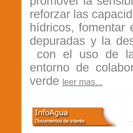
promover la sensibi
reforzar las capaci
hídricos, fomentar 
depuradas y la de
con el uso de las
entorno de colabo
verde
leer mas...