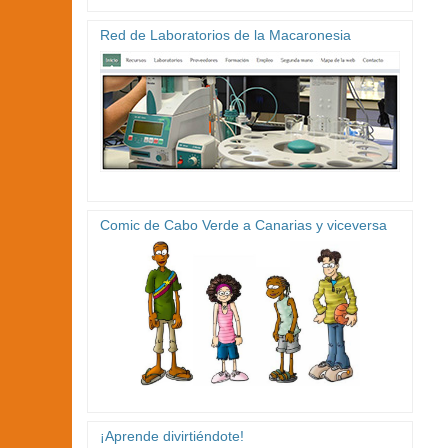
Red de Laboratorios de la Macaronesia
Comic de Cabo Verde a Canarias y viceversa
¡Aprende divirtiéndote!