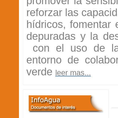
promover la sensibi
reforzar las capaci
hídricos, fomentar 
depuradas y la de
con el uso de las
entorno de colabo
verde
leer mas...