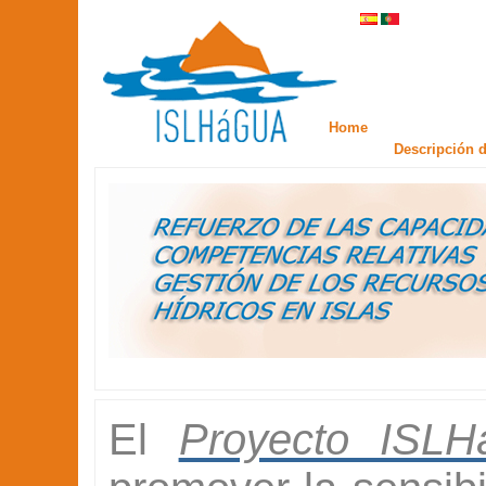
Home
Descripción d
El
Proyecto ISL