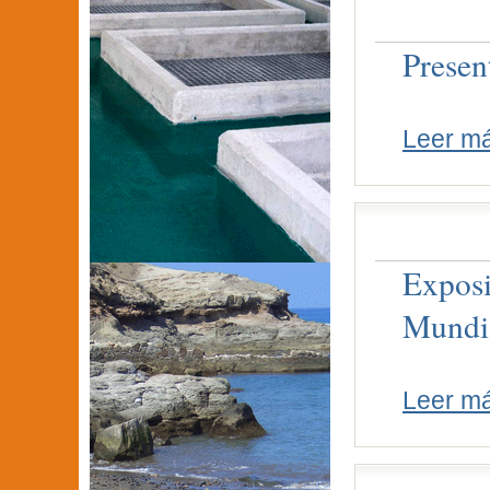
Presen
Leer m
Exposi
Mundia
Leer m