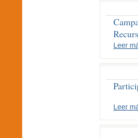
Campan
Recurs
Leer m
Partic
Leer m