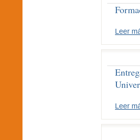
Formac
Leer m
Entreg
Univer
Leer m