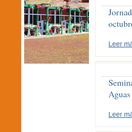
Jornad
octubr
Leer m
Semina
Aguas
Leer m