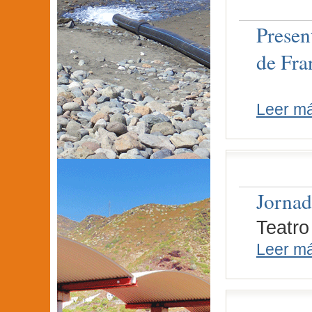
Presen
de Fra
Leer m
Jornad
Teatro
Leer m