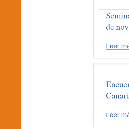
Seminá
de nov
Leer m
Encuen
Canari
Leer m