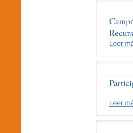
Campan
Recurs
Leer m
Partic
Leer m