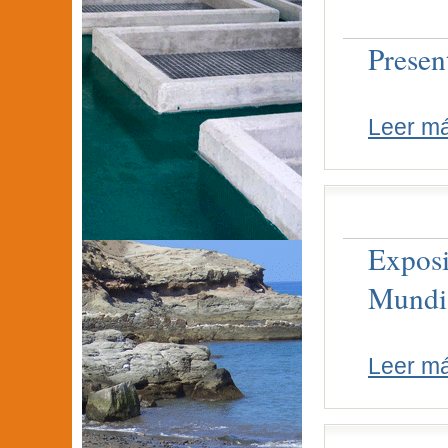
Presen
Leer m
Exposi
Mundia
Leer m