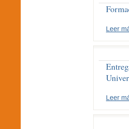
Formac
Leer m
Entreg
Univer
Leer m