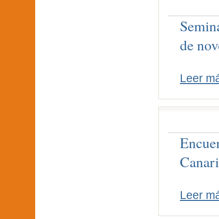
Seminá
de nov
Leer m
Encuen
Canari
Leer m