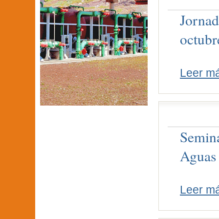
Jornad
octubr
Leer m
Semina
Aguas
Leer m