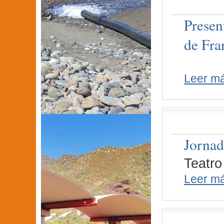
Presen
de Fra
Leer m
Jornad
Teatro
Leer m