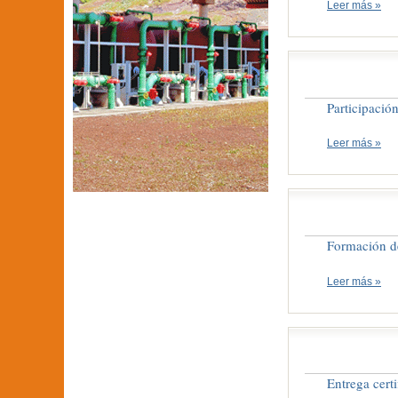
Leer más »
Participació
Leer más »
Formación d
Leer más »
Entrega cert