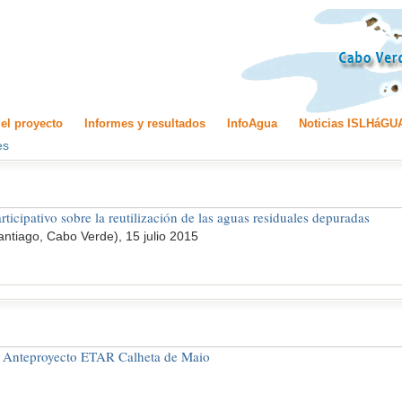
el proyecto
Informes y resultados
InfoAgua
Noticias ISLHáGU
es
ticipativo sobre la reutilización de las aguas residuales depuradas
Santiago, Cabo Verde), 15 julio 2015
n Anteproyecto ETAR Calheta de Maio