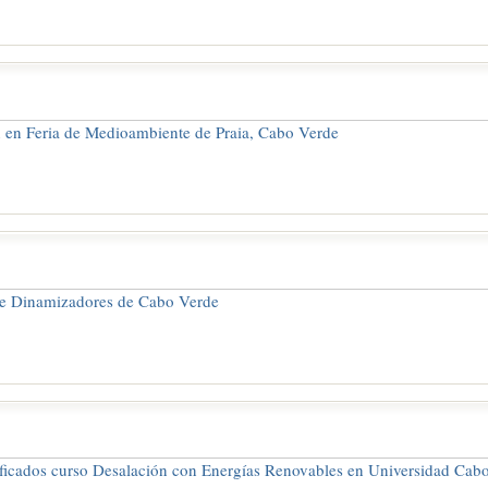
n en Feria de Medioambiente de Praia, Cabo Verde
e Dinamizadores de Cabo Verde
ificados curso Desalación con Energías Renovables en Universidad Cab