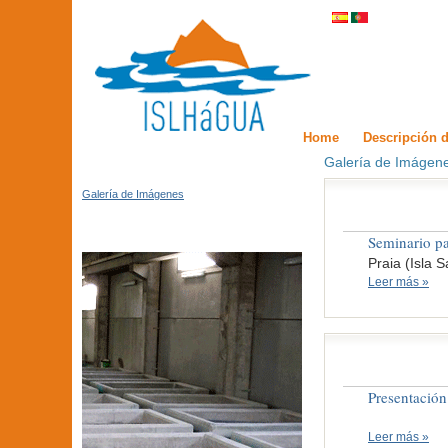
Home
Descripción d
Galería de Imágen
Galería de Imágenes
Seminario par
Praia (Isla 
Leer más »
Presentació
Leer más »