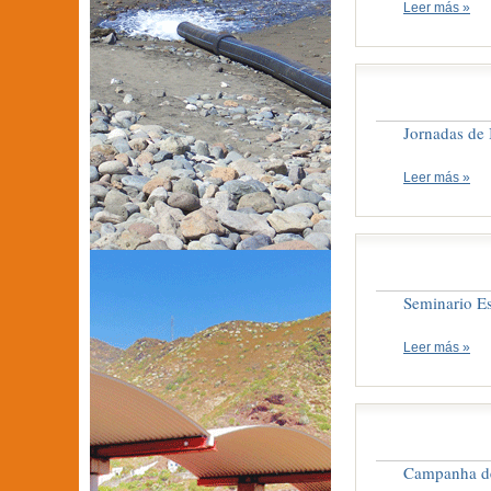
Leer más »
Jornadas de 
Leer más »
Seminario Es
Leer más »
Campanha de 