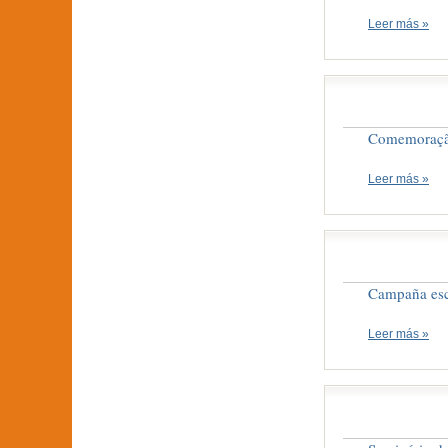
Leer más »
Comemoração
Leer más »
Campaña esco
Leer más »