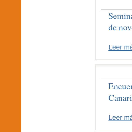
Seminá
de nov
Leer m
Encuen
Canari
Leer m