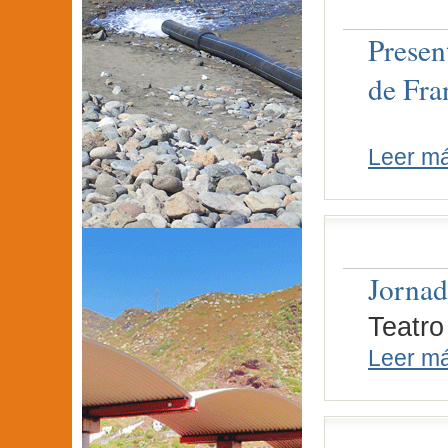
Presen
de Fra
Leer m
Jornad
Teatro
Leer m