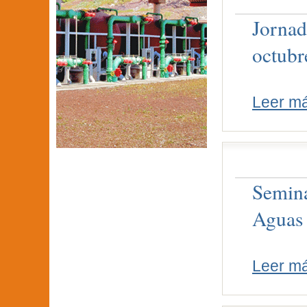
Jornad
octubr
Leer m
Semina
Aguas
Leer m