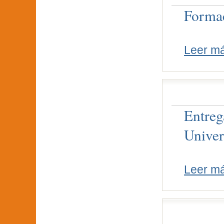
Formac
Leer m
Entreg
Univer
Leer m