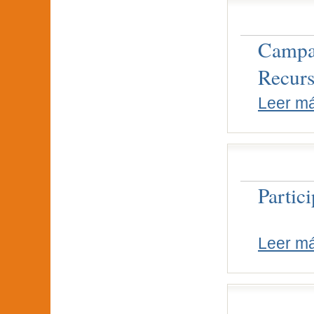
Campan
Recurs
Leer m
Partic
Leer m