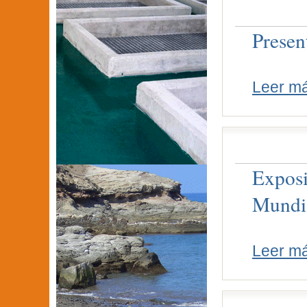
Presen
Leer m
Exposi
Mundia
Leer m