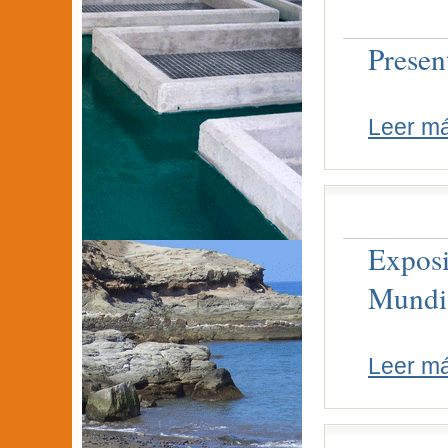
Presen
Leer m
Exposi
Mundia
Leer m