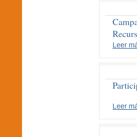
Campan
Recurs
Leer m
Partic
Leer m