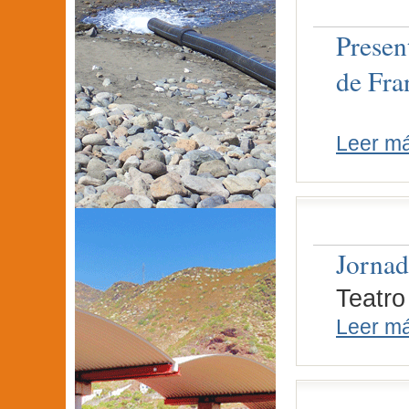
Presen
de Fra
Leer m
Jornad
Teatro
Leer m