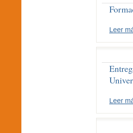
Formac
Leer m
Entreg
Univer
Leer m