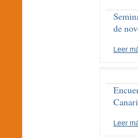
Seminá
de nov
Leer m
Encuen
Canari
Leer m