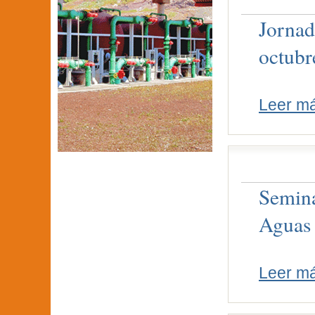
Jornad
octubr
Leer m
Semina
Aguas
Leer m