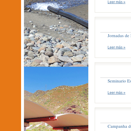
Leer más »
Jornadas de 
Leer más »
Seminario Es
Leer más »
Campanha de 