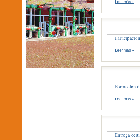
Leer más »
Participació
Leer más »
Formación d
Leer más »
Entrega cert