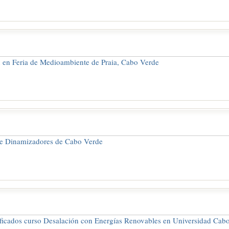
n en Feria de Medioambiente de Praia, Cabo Verde
e Dinamizadores de Cabo Verde
ificados curso Desalación con Energías Renovables en Universidad Cab