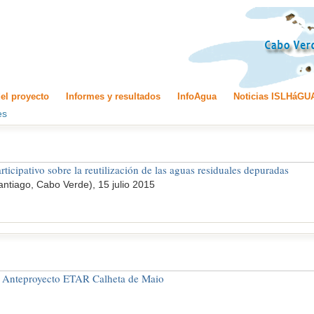
el proyecto
Informes y resultados
InfoAgua
Noticias ISLHáGU
es
ticipativo sobre la reutilización de las aguas residuales depuradas
Santiago, Cabo Verde), 15 julio 2015
n Anteproyecto ETAR Calheta de Maio