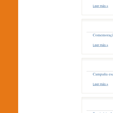
Leer más »
Comemoração
Leer más »
Campaña esco
Leer más »