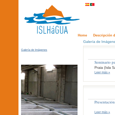
Home
Descripción d
Galería de Imágen
Galería de Imágenes
Seminario par
Praia (Isla 
Leer más »
Presentació
Leer más »