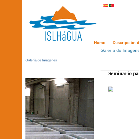
Home
Descripción d
Galería de Imágen
Galería de Imágenes
Seminario par