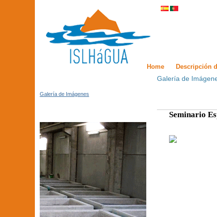
Home
Descripción d
Galería de Imágen
Galería de Imágenes
Seminario Es