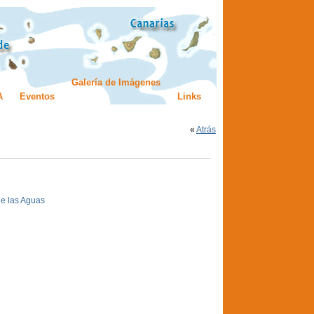
Galería de Imágenes
A
Eventos
Links
«
Atrás