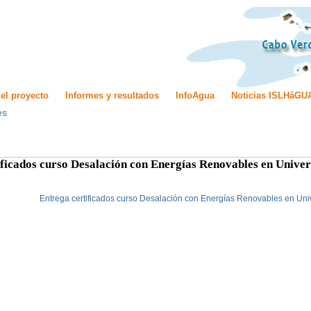
el proyecto
Informes y resultados
InfoAgua
Noticias ISLHáGU
es
ificados curso Desalación con Energías Renovables en Unive