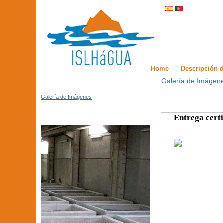
Home
Descripción d
Galería de Imágen
Galería de Imágenes
Entrega cert