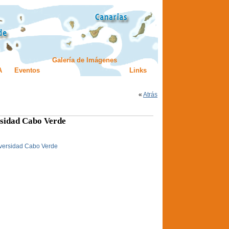
Galería de Imágenes
A
Eventos
Links
«
Atrás
rsidad Cabo Verde