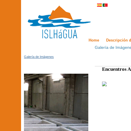
Home
Descripción d
Galería de Imágen
Galería de Imágenes
Encuentros A